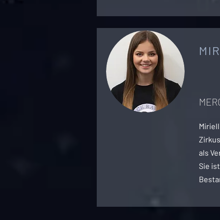
MI
MER
Miriel
Zirkus
als Ve
Sie is
Besta