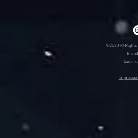
©2020 All Rights
Erstel
baselb
Impressu