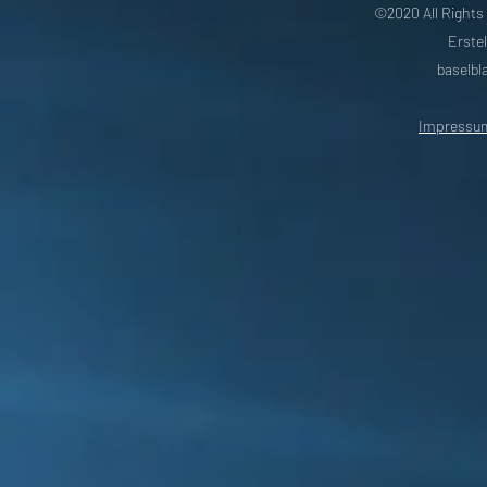
©2020 All Rights
Erstel
baselb
Impressu