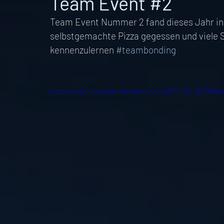
Team Event #2
Team Event Nummer 2 fand dieses Jahr in
selbstgemachte Pizza gegessen und viele S
kennenzulernen 
#teambonding
https://video.wixstatic.com/video/92919c_7bf38